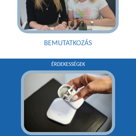
BEMUTATKOZÁS
ÉRDEKESSÉGEK