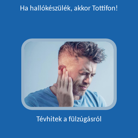
Ha hallókészülék, akkor Tottifon!
Tévhitek a fülzúgásról